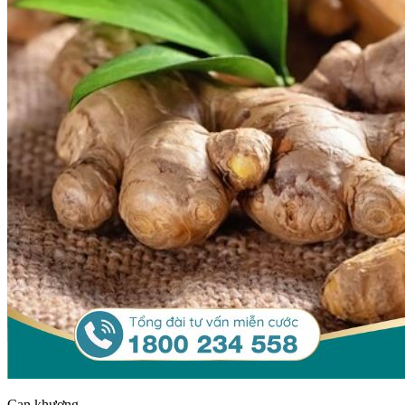
Can khương