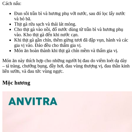
Cách nấu:
Đun sôi trần bì và hương phụ với nước, sau đó lọc lấy nước
và bỏ bã.
Thịt gà rửa sạch và thái lát mỏng.
Cho thịt gà vào nồi, đổ nước dùng từ trần bì và hương phụ
vào. Kho thịt gà đến khi nước cạn.
Khi thịt gà gần chín, thêm gừng tươi đã đập vụn, hành và các
gia vị vào. Đảo đều cho thấm gia vị.
Món ăn hoàn thành khi thịt gà chín mềm và thấm gia vị.
Món ăn này thích hợp cho những người bị đau do viêm loét dạ dày
– tá tràng, chướng bụng, đầy hơi, đau vùng thượng vị, đau thần kinh
liên sườn, và đau tức vùng ngực.
Mộc hương