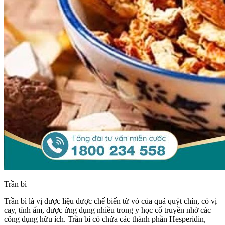
Trần bì
Trần bì là vị dược liệu được chế biến từ vỏ của quả quýt chín, có vị
cay, tính ấm, được ứng dụng nhiều trong y học cổ truyền nhờ các
công dụng hữu ích. Trần bì có chứa các thành phần Hesperidin,