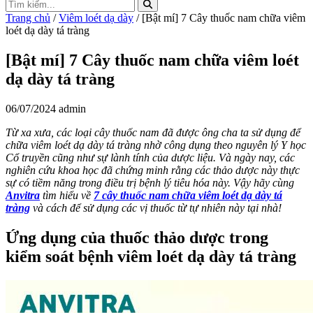
Trang chủ
/
Viêm loét dạ dày
/ [Bật mí] 7 Cây thuốc nam chữa viêm
loét dạ dày tá tràng
[Bật mí] 7 Cây thuốc nam chữa viêm loét
dạ dày tá tràng
06/07/2024
admin
Từ xa xưa, các loại cây thuốc nam đã được ông cha ta sử dụng để
chữa viêm loét dạ dày tá tràng nhờ công dụng theo nguyên lý Y học
Cổ truyền cũng như sự lành tính của dược liệu. Và ngày nay, các
nghiên cứu khoa học đã chứng minh rằng các thảo dược này thực
sự có tiềm năng trong điều trị bệnh lý tiêu hóa này. Vậy hãy cùng
Anvitra
tìm hiểu về
7 cây thuốc nam chữa viêm loét dạ dày tá
tràng
và cách để sử dụng các vị thuốc từ tự nhiên này tại nhà!
Ứng dụng của thuốc thảo dược trong
kiểm soát bệnh viêm loét dạ dày tá tràng