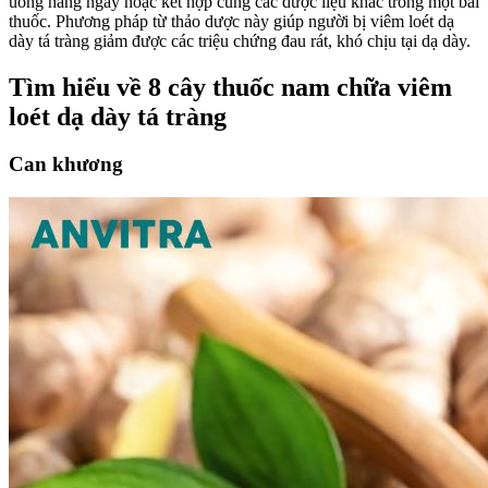
uống hàng ngày hoặc kết hợp cùng các dược liệu khác trong một bài
thuốc. Phương pháp từ thảo dược này giúp người bị viêm loét dạ
dày tá tràng giảm được các triệu chứng đau rát, khó chịu tại dạ dày.
Tìm hiểu về 8 cây thuốc nam chữa viêm
loét dạ dày tá tràng
Can khương