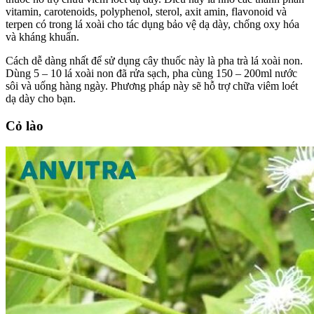
vitamin, carotenoids, polyphenol, sterol, axit amin, flavonoid và
terpen có trong lá xoài cho tác dụng bảo vệ dạ dày, chống oxy hóa
và kháng khuẩn.
Cách dễ dàng nhất để sử dụng cây thuốc này là pha trà lá xoài non.
Dùng 5 – 10 lá xoài non đã rửa sạch, pha cùng 150 – 200ml nước
sôi và uống hàng ngày. Phương pháp này sẽ hỗ trợ chữa viêm loét
dạ dày cho bạn.
Cỏ lào