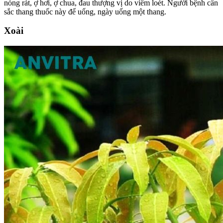
nóng rát, ợ hơi, ợ chua, đau thượng vị do viêm loét. Người bệnh cần
sắc thang thuốc này để uống, ngày uống một thang.
Xoài