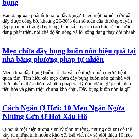
bụng
Bạn đang gặp phải tình trạng đầy bụng? Theo một nghiên cứu gần
đây được công bố, khoảng 20-30% dân số toàn cầu thường xuyên
gặp phải tình trạng đầy bụng. Con số này còn cao hơn ở các nước
đang phát triển, nơi chế độ ăn uống và lối sống đang thay đổi nhanh
[…]
Mẹo chữa đầy bụng buồn nôn hiệu quả tại
nhà bằng phương pháp tự nhiên
Mẹo chữa đầy bụng buồn nôn là vấn đề được nhiều người bệnh
quan tâm. Tìm hiểu các mẹo chữa đầy bụng buồn nôn tại nhà với
thực phẩm, thảo dược và biện pháp vật lý đơn giản, giúp cải thiện
tiêu hóa và giảm triệu chứng khó chịu. Đầy bụng buồn nôn là gì?
[…]
Cách Ngăn Ợ Hơi: 10 Mẹo Ngăn Ngừa
Những Cơn Ợ Hơi Xấu Hổ
Ợ hơi là một hiện tượng sinh lý bình thường, nhưng đôi khi có thể
gây ra những tình huống khó xử. Bài viết này sẽ giới thiệu 10 mẹo