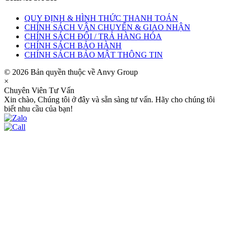
QUY ĐỊNH & HÌNH THỨC THANH TOÁN
CHÍNH SÁCH VẬN CHUYỂN & GIAO NHẬN
CHÍNH SÁCH ĐỔI / TRẢ HÀNG HÓA
CHÍNH SÁCH BẢO HÀNH
CHÍNH SÁCH BẢO MẬT THÔNG TIN
© 2026 Bản quyền thuộc về Anvy Group
×
Chuyên Viên Tư Vấn
Xin chào, Chúng tôi ở đây và sẵn sàng tư vấn. Hãy cho chúng tôi
biết nhu cầu của bạn!