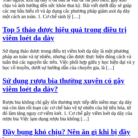
chịu và ảnh hưởng đến sức khỏe thai kỳ. Bài viết dưới đây sẽ giúp
các mẹ bầu hiểu rõ và áp dụng các phương pháp giảm axit dạ dày
một cách an toàn. 1. Cơ chế sinh lý […]
Top 5 thảo dược hiệu quả trong điều trị
viêm loét dạ dày
Sử dụng thảo dược trong điều trị viêm loét dạ dày là một phương
pháp an toàn và tự nhiên, nhưng cần được thực hiện đúng cách và
tuân thủ các nguyên tắc trên. Việc phối hợp giữa y học hiện đại và y
học cổ truyền, dưới sự hướng dẫn của chuyên gia, là […]
Sử dụng rượu bia thường xuyên có gây
viêm loét dạ dày?
Rượu bia không chỉ gây tổn thương trực tiếp đến niêm mạc dạ dày
mà còn làm rối loạn các cơ chế bảo vệ tự nhiên của hệ tiêu hóa, từ
đó làm tăng nguy cơ viêm loét. 1. Cơ chế gây viêm loét dạ dày của
rượu bia Việc lạm dụng rượu bia không […]
Đầy bụng khó chịu? Nên ăn gì khi bị đầy