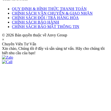
QUY ĐỊNH & HÌNH THỨC THANH TOÁN
CHÍNH SÁCH VẬN CHUYỂN & GIAO NHẬN
CHÍNH SÁCH ĐỔI / TRẢ HÀNG HÓA
CHÍNH SÁCH BẢO HÀNH
CHÍNH SÁCH BẢO MẬT THÔNG TIN
© 2026 Bản quyền thuộc về Anvy Group
×
Chuyên Viên Tư Vấn
Xin chào, Chúng tôi ở đây và sẵn sàng tư vấn. Hãy cho chúng tôi
biết nhu cầu của bạn!