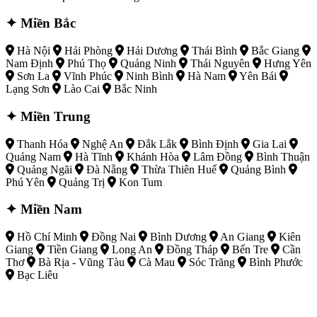
✦ Miền Bắc
Hà Nội
Hải Phòng
Hải Dương
Thái Bình
Bắc Giang
Nam Định
Phú Thọ
Quảng Ninh
Thái Nguyên
Hưng Yên
Sơn La
Vĩnh Phúc
Ninh Bình
Hà Nam
Yên Bái
Lạng Sơn
Lào Cai
Bắc Ninh
✦ Miền Trung
Thanh Hóa
Nghệ An
Đắk Lắk
Bình Định
Gia Lai
Quảng Nam
Hà Tĩnh
Khánh Hòa
Lâm Đồng
Bình Thuận
Quảng Ngãi
Đà Nẵng
Thừa Thiên Huế
Quảng Bình
Phú Yên
Quảng Trị
Kon Tum
✦ Miền Nam
Hồ Chí Minh
Đồng Nai
Bình Dương
An Giang
Kiên
Giang
Tiền Giang
Long An
Đồng Tháp
Bến Tre
Cần
Thơ
Bà Rịa - Vũng Tàu
Cà Mau
Sóc Trăng
Bình Phước
Bạc Liêu