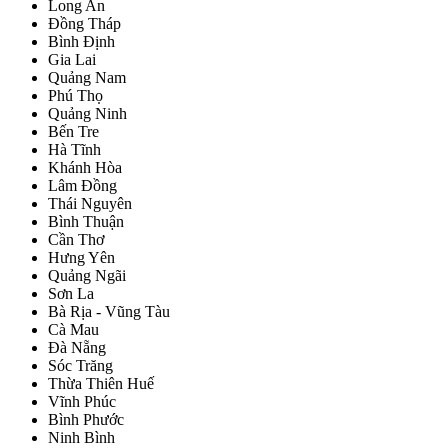
Long An
Đồng Tháp
Bình Định
Gia Lai
Quảng Nam
Phú Thọ
Quảng Ninh
Bến Tre
Hà Tĩnh
Khánh Hòa
Lâm Đồng
Thái Nguyên
Bình Thuận
Cần Thơ
Hưng Yên
Quảng Ngãi
Sơn La
Bà Rịa - Vũng Tàu
Cà Mau
Đà Nẵng
Sóc Trăng
Thừa Thiên Huế
Vĩnh Phúc
Bình Phước
Ninh Bình