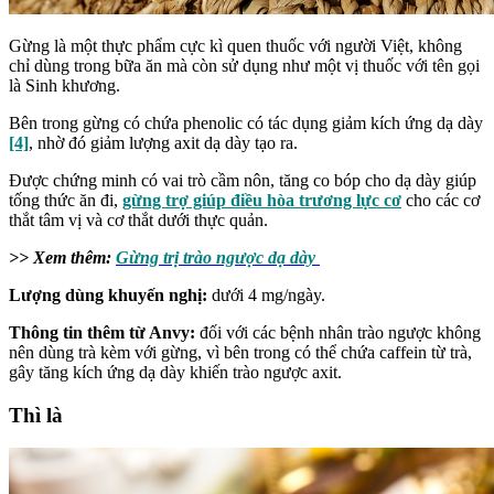
Gừng là một thực phẩm cực kì quen thuốc với người Việt, không
chỉ dùng trong bữa ăn mà còn sử dụng như một vị thuốc với tên gọi
là Sinh khương.
Bên trong gừng có chứa phenolic có tác dụng giảm kích ứng dạ dày
[4]
, nhờ đó giảm lượng axit dạ dày tạo ra.
Được chứng minh có vai trò cầm nôn, tăng co bóp cho dạ dày giúp
tống thức ăn đi,
gừng trợ giúp điều hòa trương lực cơ
cho các cơ
thắt tâm vị và cơ thắt dưới thực quản.
>> Xem thêm:
Gừng trị trào ngược dạ dày
Lượng dùng khuyến nghị:
dưới 4 mg/ngày.
Thông tin thêm từ Anvy:
đối với các bệnh nhân trào ngược không
nên dùng trà kèm với gừng, vì bên trong có thể chứa caffein từ trà,
gây tăng kích ứng dạ dày khiến trào ngược axit.
Thì là