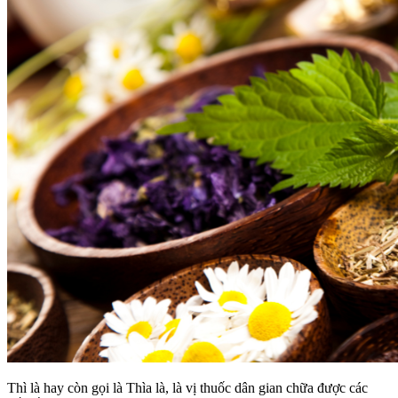
Thì là hay còn gọi là Thìa là, là vị thuốc dân gian chữa được các