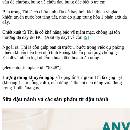
vấn đề chướng bụng và chữa đau bụng đặc biệt ở trẻ em.
Bên trong Thì là có chứa tinh dầu dễ bay hơi, kích thích vị giác
khiến tuyến nước bọt tăng tiết, nhờ đó giúp trung hòa 1 phần axit dạ
dày.
Chiết xuất từ Thì là có khả năng bảo vệ niêm mạc, chống lại tổn
thương dạ dày do HCl (Axit dạ dày) và cồn.
[5]
Ngoài ra, Thì là còn giúp bạn đi trước 1 bước trong việc dự phòng
nhiễm khuẩn tiêu hóa nhờ tính kháng khuẩn phổ rộng chống lại
E.coli và nhiều loại nhiểm khuẩn tiêu hóa từ ăn uống.
[elementor-template id=”6748″]
Lượng dùng khuyến nghị:
sử dụng từ 4-7 gram Thì là dạng hạt
(khoảng 1-2 muỗng cafe), nếu dùng lá thì chỉ nên dùng vừa đúng
trong 1 bữa ăn/ngày.
Sữa đậu nành và các sản phẩm từ đậu nành