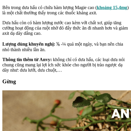
Bên trong dưa hấu có chứa hàm lượng Magie cao (
khoảng 15,4mg
)
là một chất thường thấy trong các thuốc kháng axit.
Dưa hấu còn có hàm lượng nước cao kèm với chất xơ, giúp tăng
cường hoạt động của ruột nhờ đó đẩy thức ăn đi nhanh hơn và giảm
axit dạ dày dâng cao.
Lượng dùng khuyến nghị:
⅙ -¼ quả một ngày, và bạn nên chia
nhỏ thành nhiều lần ăn.
Thông tin thêm từ Anvy:
không chỉ có dưa hấu, các loại dưa nói
chung cũng mang lại lợi ích sức khỏe cho người bị trào ngược dạ
dày như: dưa lưới, dưa chuột,…
Gừng