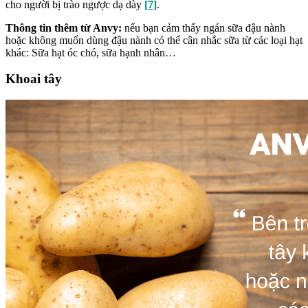
cho người bị trào ngược dạ dày
[7]
.
Thông tin thêm từ Anvy:
nếu bạn cảm thấy ngán sữa đậu nành
hoặc không muốn dùng đậu nành có thể cân nhắc sữa từ các loại hạt
khác: Sữa hạt óc chó, sữa hạnh nhân…
Khoai tây