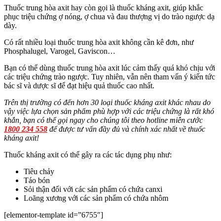
Thuốc trung hòa axit hay còn gọi là thuốc kháng axit, giúp khắc
phục triệu chứng ợ nóng, ợ chua và đau thượng vị do trào ngược dạ
dày.
Có rất nhiều loại thuốc trung hòa axit không cần kê đơn, như
Phosphalugel, Varogel, Gaviscon…
Bạn có thể dùng thuốc trung hòa axit lúc cảm thấy quá khó chịu với
các triệu chứng trào ngược. Tuy nhiên, vẫn nên tham vấn ý kiến tức
bác sĩ và dược sĩ để đạt hiệu quả thuốc cao nhất.
Trên thị trường có đến hơn 30 loại thuốc kháng axit khác nhau do
vậy việc lựa chọn sản phẩm phù hợp với các triệu chứng là rất khó
khắn, bạn có thể gọi
ngay cho chúng tôi theo hotline miễn cước
1800 234 558
để được tư vấn đầy đủ và chính xác nhất về thuốc
kháng axit!
Thuốc kháng axit có thể gây ra các tác dụng phụ như:
Tiêu chảy
Táo bón
Sỏi thận đối với các sản phẩm có chứa canxi
Loãng xương với các sản phẩm có chứa nhôm
[elementor-template id=”6755″]