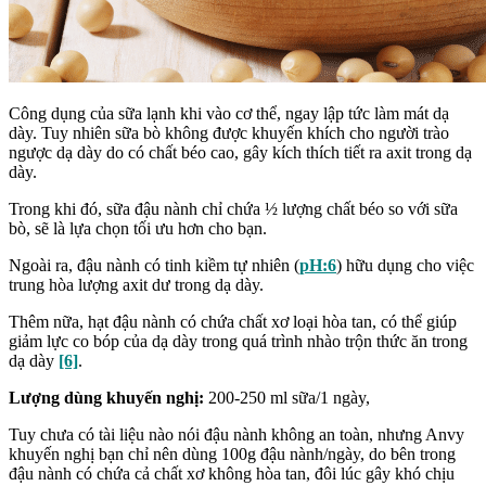
Công dụng của sữa lạnh khi vào cơ thể, ngay lập tức làm mát dạ
dày. Tuy nhiên sữa bò không được khuyến khích cho người trào
ngược dạ dày do có chất béo cao, gây kích thích tiết ra axit trong dạ
dày.
Trong khi đó, sữa đậu nành chỉ chứa ½ lượng chất béo so với sữa
bò, sẽ là lựa chọn tối ưu hơn cho bạn.
Ngoài ra, đậu nành có tinh kiềm tự nhiên (
pH:6
) hữu dụng cho việc
trung hòa lượng axit dư trong dạ dày.
Thêm nữa, hạt đậu nành có chứa chất xơ loại hòa tan, có thể giúp
giảm lực co bóp của dạ dày trong quá trình nhào trộn thức ăn trong
dạ dày
[6]
.
Lượng dùng khuyến nghị:
200-250 ml sữa/1 ngày,
Tuy chưa có tài liệu nào nói đậu nành không an toàn, nhưng Anvy
khuyến nghị bạn chỉ nên dùng 100g đậu nành/ngày, do bên trong
đậu nành có chứa cả chất xơ không hòa tan, đôi lúc gây khó chịu