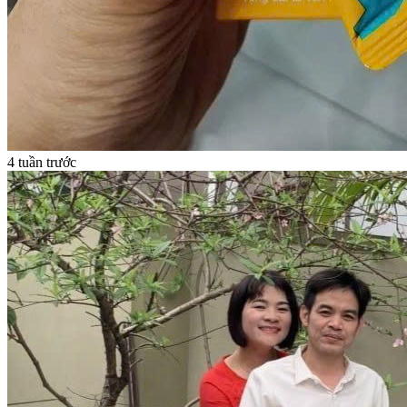
4 tuần trước