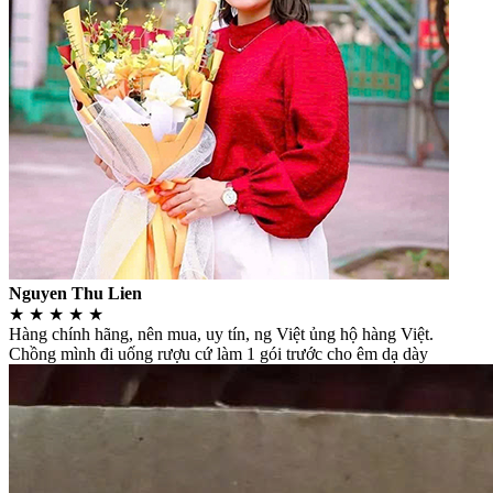
Nguyen Thu Lien
★
★
★
★
★
Hàng chính hãng, nên mua, uy tín, ng Việt ủng hộ hàng Việt.
Chồng mình đi uống rượu cứ làm 1 gói trước cho êm dạ dày