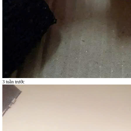
3 tuần trước