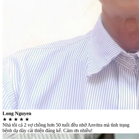
Long Nguyen
★
★
★
★
★
Nhà tôi cả 2 vợ chồng hơn 50 tuổi đều nhờ Anvitra mà tình trạng
bệnh dạ dày cải thiện đáng kể. Cảm ơn nhiều!