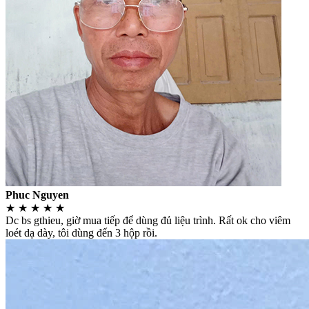
Phuc Nguyen
★
★
★
★
★
Dc bs gthieu, giờ mua tiếp để dùng đủ liệu trình. Rất ok cho viêm
loét dạ dày, tôi dùng đến 3 hộp rồi.