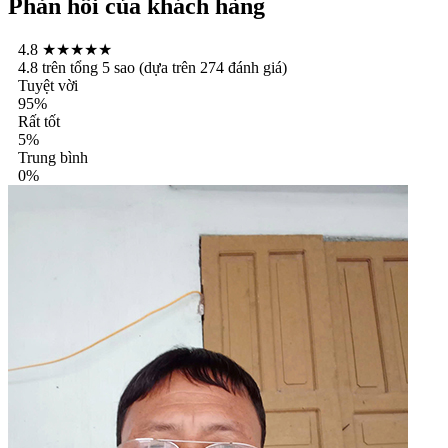
Phản hồi của khách hàng
4.8
★★★★★
4.8 trên tổng 5 sao (dựa trên 274 đánh giá)
Tuyệt vời
95%
Rất tốt
5%
Trung bình
0%