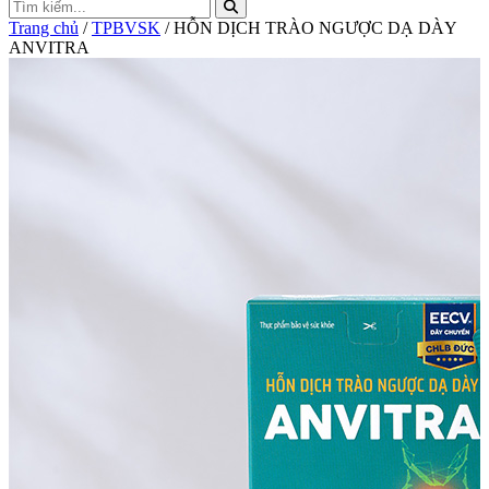
Trang chủ
/
TPBVSK
/ HỖN DỊCH TRÀO NGƯỢC DẠ DÀY
ANVITRA