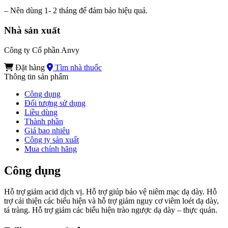
– Nên dùng 1- 2 tháng để đảm bảo hiệu quả.
Nhà sản xuất
Công ty Cổ phần Anvy
Đặt hàng
Tìm nhà thuốc
Thông tin sản phẩm
Công dụng
Đối tượng sử dụng
Liều dùng
Thành phần
Giá bao nhiêu
Công ty sản xuất
Mua chính hãng
Công dụng
Hỗ trợ giảm acid dịch vị. Hỗ trợ giúp bảo vệ niêm mạc dạ dày. Hỗ
trợ cải thiện các biểu hiện và hỗ trợ giảm nguy cơ viêm loét dạ dày,
tá tràng. Hỗ trợ giảm các biểu hiện trào ngược dạ dày – thực quản.