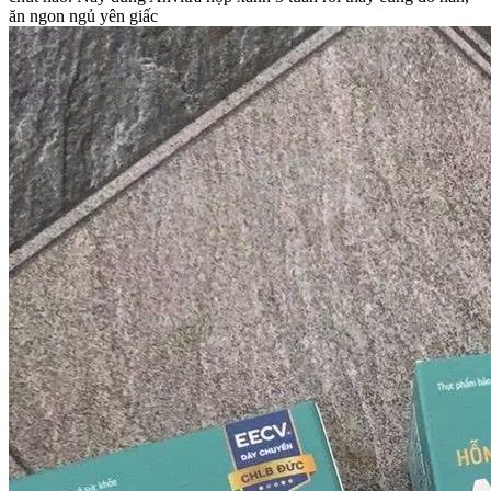
ăn ngon ngủ yên giấc