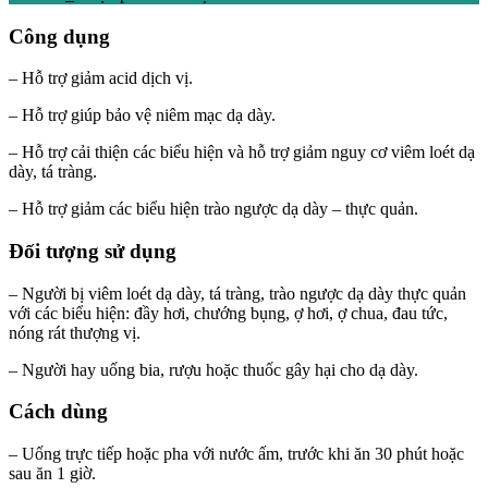
Công dụng
– Hỗ trợ giảm acid dịch vị.
– Hỗ trợ giúp bảo vệ niêm mạc dạ dày.
– Hỗ trợ cải thiện các biểu hiện và hỗ trợ giảm nguy cơ viêm loét dạ
dày, tá tràng.
– Hỗ trợ giảm các biểu hiện trào ngược dạ dày – thực quản.
Đối tượng sử dụng
– Người bị viêm loét dạ dày, tá tràng, trào ngược dạ dày thực quản
với các biểu hiện: đầy hơi, chướng bụng, ợ hơi, ợ chua, đau tức,
nóng rát thượng vị.
– Người hay uống bia, rượu hoặc thuốc gây hại cho dạ dày.
Cách dùng
– Uống trực tiếp hoặc pha với nước ấm, trước khi ăn 30 phút hoặc
sau ăn 1 giờ.