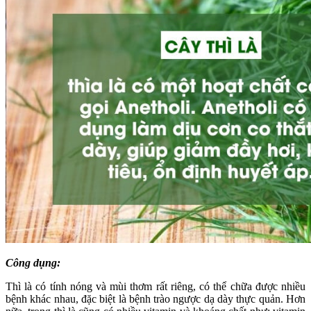
Công dụng:
Thì là có tính nóng và mùi thơm rất riêng, có thể chữa được nhiều
bệnh khác nhau, đặc biệt là bệnh trào ngược dạ dày thực quản. Hơn