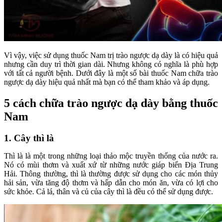
Vì vậy, việc sử dụng thuốc Nam trị trào ngược dạ dày là có hiệu quả
nhưng cần duy trì thời gian dài. Nhưng không có nghĩa là phù hợp
với tất cả người bệnh. Dưới đây là một số bài thuốc Nam chữa trào
ngược dạ dày hiệu quả nhất mà bạn có thể tham khảo và áp dụng.
5 cách chữa trào ngược dạ dày bằng thuốc
Nam
1. Cây thì là
Thì là là một trong những loại thảo mộc truyền thống của nước ra.
Nó có mùi thơm và xuất xứ từ những nước giáp biển Địa Trung
Hải. Thông thường, thì là thường được sử dụng cho các món thủy
hải sản, vừa tăng độ thơm và hấp dẫn cho món ăn, vừa có lợi cho
sức khỏe. Cả lá, thân và củ của cây thì là đều có thể sử dụng được.