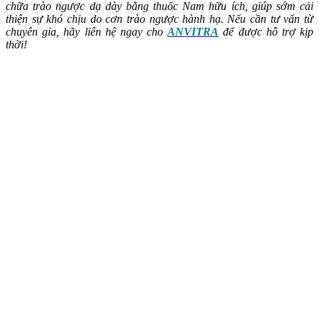
chữa trào ngược dạ dày bằng thuốc Nam hữu ích, giúp sớm cải
thiện sự khó chịu do cơn trào ngược hành hạ. Nếu cần tư vấn từ
chuyên gia, hãy liên hệ ngay cho
ANVITRA
để được hỗ trợ kịp
thời!