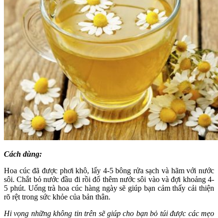
Cách dùng:
Hoa cúc đã được phơi khô, lấy 4-5 bông rửa sạch và hãm với nước
sôi. Chắt bỏ nước đầu đi rồi đổ thêm nước sôi vào và đợi khoảng 4-
5 phút. Uống trà hoa cúc hàng ngày sẽ giúp bạn cảm thấy cải thiện
rõ rệt trong sức khỏe của bản thân.
Hi vọng những không tin trên sẽ giúp cho bạn bỏ túi được các mẹo