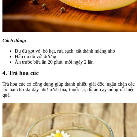
Cách dùng:
Đu đủ gọt vỏ, bỏ hạt, rửa sạch, cắt thành miếng nhỏ
Hấp đu đủ với đường
Ăn trước bữa ăn 20 phút, mỗi ngày 2 lần
4. Trà hoa cúc
Trà hoa cúc có công dụng giúp thanh nhiệt, giải độc, ngăn chặn các
tác hại cho dạ dày như rượu bia, thuốc lá, đồ ăn cay nóng rất hiệu
quả.