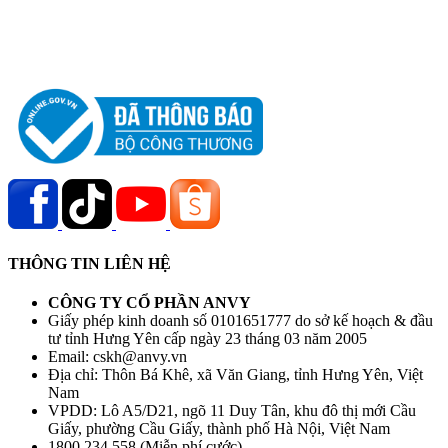
THÔNG TIN LIÊN HỆ
CÔNG TY CỔ PHẦN ANVY
Giấy phép kinh doanh số 0101651777 do sở kế hoạch & đầu
tư tỉnh Hưng Yên cấp ngày 23 tháng 03 năm 2005
Email: cskh@anvy.vn
Địa chỉ: Thôn Bá Khê, xã Văn Giang, tỉnh Hưng Yên, Việt
Nam
VPDD: Lô A5/D21, ngõ 11 Duy Tân, khu đô thị mới Cầu
Giấy, phường Cầu Giấy, thành phố Hà Nội, Việt Nam
1800 234 558 (Miễn phí cước)