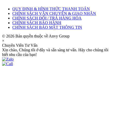
QUY ĐỊNH & HÌNH THỨC THANH TOÁN
CHÍNH SÁCH VẬN CHUYỂN & GIAO NHẬN
CHÍNH SÁCH ĐỔI / TRẢ HÀNG HÓA
CHÍNH SÁCH BẢO HÀNH
CHÍNH SÁCH BẢO MẬT THÔNG TIN
© 2026 Bản quyền thuộc về Anvy Group
×
Chuyên Viên Tư Vấn
Xin chào, Chúng tôi ở đây và sẵn sàng tư vấn. Hãy cho chúng tôi
biết nhu cầu của bạn!