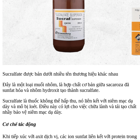
Sucralfate được bán dưới nhiều tên thương hiệu khác nhau
Đây là một loại muối nhôm, là hợp chất cơ bản giữa
sacaroza đã
sunfat hóa và nhôm hydroxit tạo thành sucralfate.
Sucralfate là thuốc không thể hấp thu, nó liên kết với niêm mạc dạ
dày và mô bị loét. Điều này có lợi cho việc chữa lành và tái tạo chất
nhầy bảo vệ niêm mạc dạ dày.
Cơ chế tác động
Khi tiếp xúc với axit dịch vị, các ion sunfat liên kết với protein trong