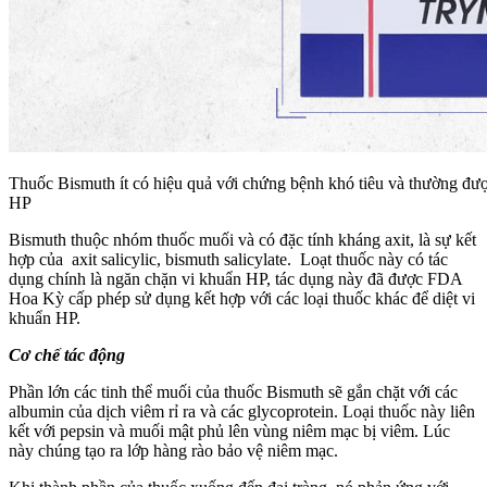
Thuốc Bismuth ít có hiệu quả với chứng bệnh khó tiêu và thường được
HP
Bismuth thuộc nhóm thuốc muối và có đặc tính kháng axit, là sự kết
hợp của
axit salicylic, bismuth salicylate
. Loạt thuốc này có tác
dụng chính là ngăn chặn vi khuẩn HP, tác dụng này đã được FDA
Hoa Kỳ cấp phép sử dụng kết hợp với các loại thuốc khác để diệt vi
khuẩn HP.
Cơ chế tác động
Phần lớn các tinh thể muối của thuốc Bismuth sẽ gắn chặt với các
albumin của dịch viêm rỉ ra và các glycoprotein. Loại thuốc này liên
kết với pepsin và muối mật phủ lên vùng niêm mạc bị viêm. Lúc
này chúng tạo ra lớp hàng rào bảo vệ niêm mạc.