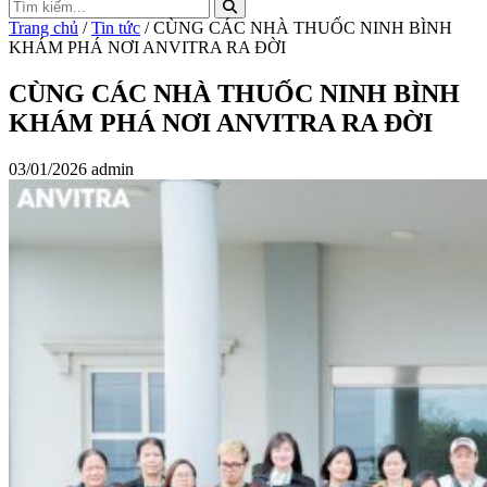
Trang chủ
/
Tin tức
/ CÙNG CÁC NHÀ THUỐC NINH BÌNH
KHÁM PHÁ NƠI ANVITRA RA ĐỜI
CÙNG CÁC NHÀ THUỐC NINH BÌNH
KHÁM PHÁ NƠI ANVITRA RA ĐỜI
03/01/2026
admin