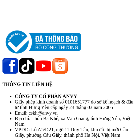
THÔNG TIN LIÊN HỆ
CÔNG TY CỔ PHẦN ANVY
Giấy phép kinh doanh số 0101651777 do sở kế hoạch & đầu
tư tỉnh Hưng Yên cấp ngày 23 tháng 03 năm 2005
Email: cskh@anvy.vn
Địa chỉ: Thôn Bá Khê, xã Văn Giang, tỉnh Hưng Yên, Việt
Nam
VPDD: Lô A5/D21, ngõ 11 Duy Tân, khu đô thị mới Cầu
Giấy, phường Cầu Giấy, thành phố Hà Nội, Việt Nam