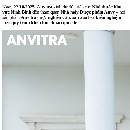
Ngày
22/10/2025
,
Anvitra
vinh dự đón tiếp các
Nhà thuốc khu
vực Ninh Bình
đến tham quan
Nhà máy Dược phẩm Anvy
– nơi
sản phẩm
Anvitra
được
nghiên cứu, sản xuất và kiểm nghiệm
theo
quy trình khép kín chuẩn quốc tế
.