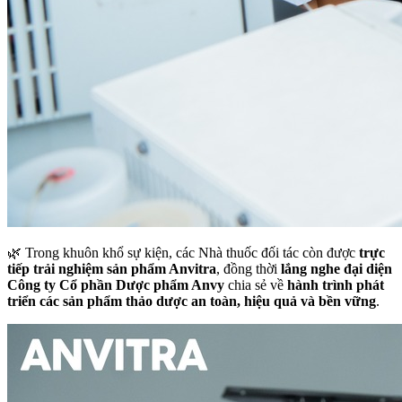
🌿 Trong khuôn khổ sự kiện, các Nhà thuốc đối tác còn được
trực
tiếp trải nghiệm sản phẩm Anvitra
, đồng thời
lắng nghe đại diện
Công ty Cổ phần Dược phẩm Anvy
chia sẻ về
hành trình phát
triển các sản phẩm thảo dược an toàn, hiệu quả và bền vững
.